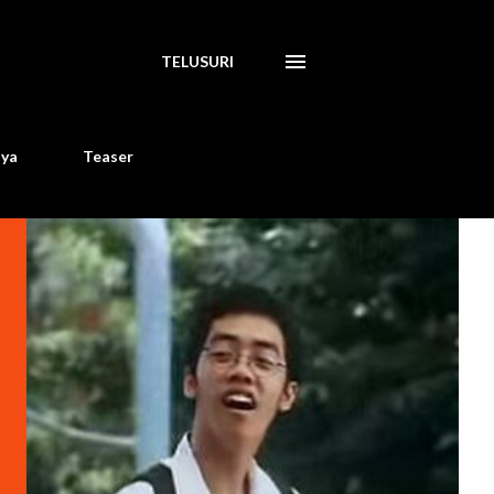
TELUSURI
aya
Teaser