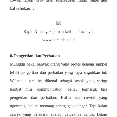
cowok rapih? Gak usah susah-susah mikir. Siapa lagi
kalau bukan…
Rapih Amat, gak pernah keliatan kucel via
www.beranda.co.id
8. Pengertian dan Perhatian
Mungkin bakal banyak orang yang protes dengan sampel
lelaki pengertian dan perhatian yang saya suguhkan ini.
Walaupun pria ini dikenal sebagai sosok yang sering
terlibat miss communication, beliau termasuk tipe
pengertian dan perhatian. Kalau ada cowok yang
ngomong, beliau memang sering gak denger. Tapi kalau
cewek yang bersuara, apalagi ceweknya cantik, beliau