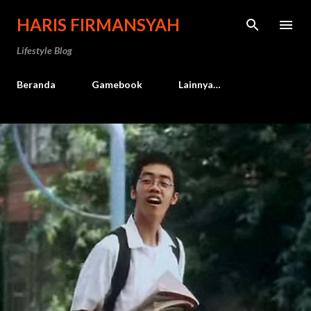
Langsung ke konten utama
HARIS FIRMANSYAH
Lifestyle Blog
Beranda
Gamebook
Lainnya…