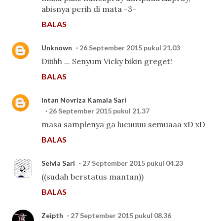
abisnya perih di mata -3-
BALAS
Unknown
26 September 2015 pukul 21.03
Diiihh ... Senyum Vicky bikin greget!
BALAS
Intan Novriza Kamala Sari
26 September 2015 pukul 21.37
masa samplenya ga lucuuuu semuaaa xD xD
BALAS
Selvia Sari
27 September 2015 pukul 04.23
((sudah berstatus mantan))
BALAS
Zeipth
27 September 2015 pukul 08.36