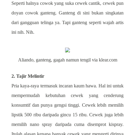
Seperti halnya cowok yang suka cewek cantik, cewek pun
doyan cowok ganteng. Ganteng di sini bukan singkatan
dari gangguan telinga ya. Tapi ganteng seperti wajah artis
ini nih. Nih.
Aliando, ganteng, gagah namun tengil via klear.com
2. Tajir Melintir
Pria kaya-raya termasuk incaran kaum hawa. Hal ini untuk
mempermudah kebutuhan cewek yang cenderung
konsumtif dan punya gengsi tinggi. Cewek lebih memilih
lipstik 500 ribu daripada gincu 15 ribu. Cewek juga lebih
memilih nano spray daripada cuma disemprot kispray.
Itulah alasan kenapa banyak cewek yang mengerti dirinya