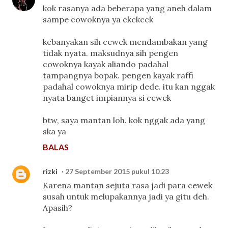
kok rasanya ada beberapa yang aneh dalam
sampe cowoknya ya ckckcck
kebanyakan sih cewek mendambakan yang
tidak nyata. maksudnya sih pengen
cowoknya kayak aliando padahal
tampangnya bopak. pengen kayak raffi
padahal cowoknya mirip dede. itu kan nggak
nyata banget impiannya si cewek
btw, saya mantan loh. kok nggak ada yang
ska ya
BALAS
rizki
27 September 2015 pukul 10.23
Karena mantan sejuta rasa jadi para cewek
susah untuk melupakannya jadi ya gitu deh.
Apasih?