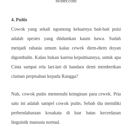
twitter.com
4. Puitis
Cowok yang sekali ngomong keluarnya bait-bait puisi
adalah spesies yang diidamkan kaum hawa. Sudah
menjadi rahasia umum kalau cewek diem-diem doyan
digombalin. Kalau bukan karena kepuitisannya, untuk apa
Cinta sampai rela lari-lari di bandara demi memberikan
ciuman perpisahan kepada Rangga?
Nah, cowok puitis memenuhi keinginan para cewek. P
ria
satu ini adalah s
ampel cowok puitis. Sebab dia memiliki
perbendaharaan kosakata di luar batas kecerdasan
linguistik manusia normal.