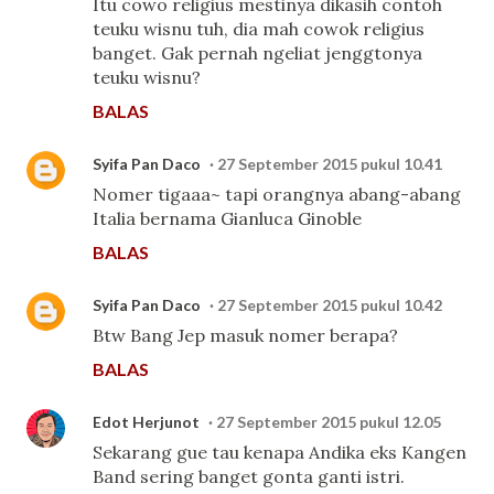
Itu cowo religius mestinya dikasih contoh
teuku wisnu tuh, dia mah cowok religius
banget. Gak pernah ngeliat jenggtonya
teuku wisnu?
BALAS
Syifa Pan Daco
27 September 2015 pukul 10.41
Nomer tigaaa~ tapi orangnya abang-abang
Italia bernama Gianluca Ginoble
BALAS
Syifa Pan Daco
27 September 2015 pukul 10.42
Btw Bang Jep masuk nomer berapa?
BALAS
Edot Herjunot
27 September 2015 pukul 12.05
Sekarang gue tau kenapa Andika eks Kangen
Band sering banget gonta ganti istri.