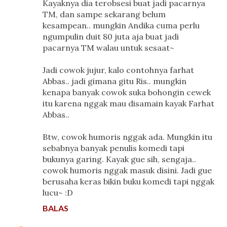
Kayaknya dia terobsesi buat jadi pacarnya
TM, dan sampe sekarang belum
kesampean.. mungkin Andika cuma perlu
ngumpulin duit 80 juta aja buat jadi
pacarnya TM walau untuk sesaat~
Jadi cowok jujur, kalo contohnya farhat
Abbas.. jadi gimana gitu Ris.. mungkin
kenapa banyak cowok suka bohongin cewek
itu karena nggak mau disamain kayak Farhat
Abbas..
Btw, cowok humoris nggak ada. Mungkin itu
sebabnya banyak penulis komedi tapi
bukunya garing. Kayak gue sih, sengaja..
cowok humoris nggak masuk disini. Jadi gue
berusaha keras bikin buku komedi tapi nggak
lucu~ :D
BALAS