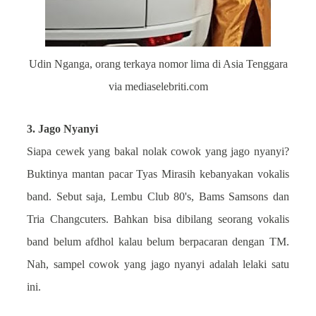
Udin Nganga, orang terkaya nomor lima di Asia Tenggara
via mediaselebriti.com
3. Jago Nyanyi
Siapa cewek yang bakal nolak cowok yang jago nyanyi?
Buktinya mantan pacar Tyas Mirasih kebanyakan vokalis
band. Sebut saja, Lembu Club 80's, Bams Samsons dan
Tria Changcuters. Bahkan bisa dibilang seorang vokalis
band belum afdhol kalau belum berpacaran dengan TM.
Nah, sampel cowok yang jago nyanyi adalah lelaki satu
ini.