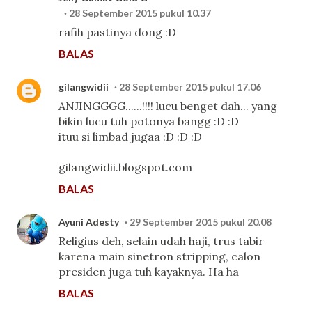
28 September 2015 pukul 10.37
rafih pastinya dong :D
BALAS
gilangwidii
28 September 2015 pukul 17.06
ANJINGGGG......!!!! lucu benget dah... yang
bikin lucu tuh potonya bangg :D :D
ituu si limbad jugaa :D :D :D
gilangwidii.blogspot.com
BALAS
Ayuni Adesty
29 September 2015 pukul 20.08
Religius deh, selain udah haji, trus tabir
karena main sinetron stripping, calon
presiden juga tuh kayaknya. Ha ha
BALAS