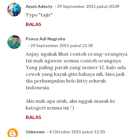
Ayuni Adesty
29 September 2015 pukul 20.09
Typo "tajir"
BALAS
Ponco Adi Nugroho
29 September 2015 pukul 22.38
Anjay, ngakak lihat contoh orang-orangnya.
Ini mah ngawur semua contoh orangnya.
Yang paling parah yang nomer 12, kalo ada
cewek yang kayak gitu bahaya nih, bisa jadi
dia perkumpulan helo kitty seluruh
Indonesia.
Aku mah apa atuh, aku nggak masuk ke
katogeri semua ini :')
BALAS
Unknown
4 Oktober 2015 pukul 15.30