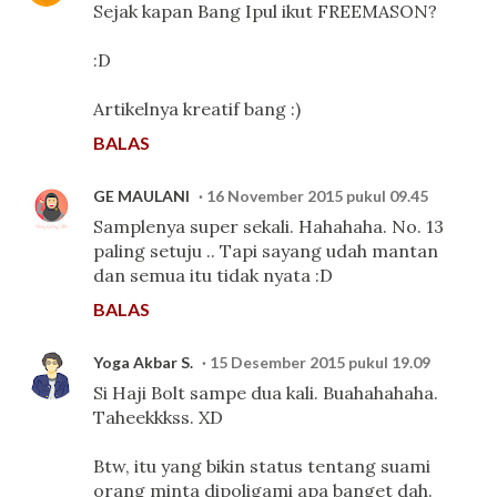
Sejak kapan Bang Ipul ikut FREEMASON?
:D
Artikelnya kreatif bang :)
BALAS
GE MAULANI
16 November 2015 pukul 09.45
Samplenya super sekali. Hahahaha. No. 13
paling setuju .. Tapi sayang udah mantan
dan semua itu tidak nyata :D
BALAS
Yoga Akbar S.
15 Desember 2015 pukul 19.09
Si Haji Bolt sampe dua kali. Buahahahaha.
Taheekkkss. XD
Btw, itu yang bikin status tentang suami
orang minta dipoligami apa banget dah.