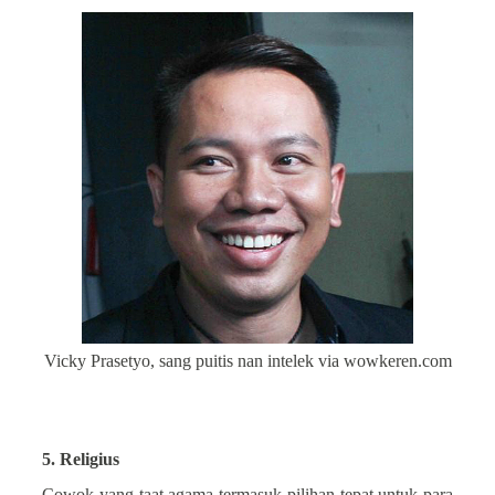
Vicky Prasetyo, sang puitis nan intelek via wowkeren.com
5. Religius
Cowok yang taat agama termasuk pilihan tepat untuk para