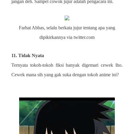
jangan deh. Sampel cowok jujur adalah pengacara ini.
Farhat Abbas, selalu berkata jujur tentang apa yang
dipikirkannya via twitter.com
11. Tidak Nyata
Ternyata tokoh-tokoh fiksi banyak digemari cewek lho.
Cewek mana sih yang gak suka dengan tokoh anime ini?