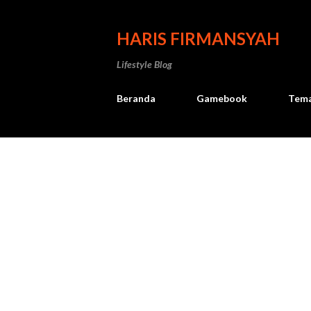
HARIS FIRMANSYAH
Lifestyle Blog
Beranda
Gamebook
Tema