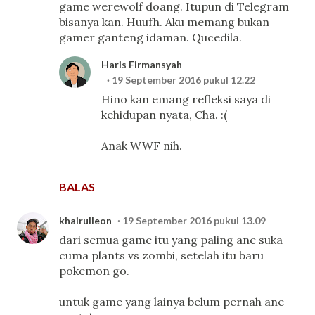
game werewolf doang. Itupun di Telegram
bisanya kan. Huufh. Aku memang bukan
gamer ganteng idaman. Qucedila.
Haris Firmansyah
19 September 2016 pukul 12.22
Hino kan emang refleksi saya di
kehidupan nyata, Cha. :(
Anak WWF nih.
BALAS
khairulleon
19 September 2016 pukul 13.09
dari semua game itu yang paling ane suka
cuma plants vs zombi, setelah itu baru
pokemon go.
untuk game yang lainya belum pernah ane