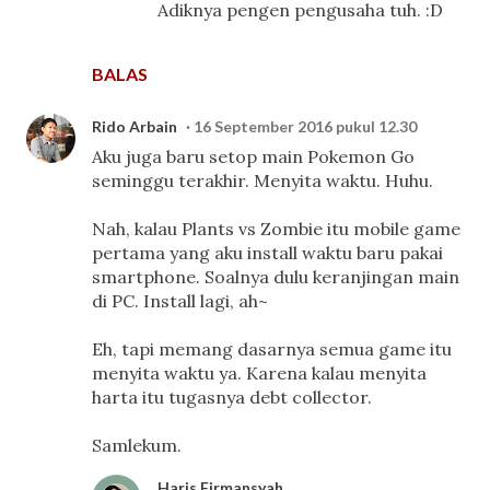
Adiknya pengen pengusaha tuh. :D
BALAS
Rido Arbain
16 September 2016 pukul 12.30
Aku juga baru setop main Pokemon Go
seminggu terakhir. Menyita waktu. Huhu.
Nah, kalau Plants vs Zombie itu mobile game
pertama yang aku install waktu baru pakai
smartphone. Soalnya dulu keranjingan main
di PC. Install lagi, ah~
Eh, tapi memang dasarnya semua game itu
menyita waktu ya. Karena kalau menyita
harta itu tugasnya debt collector.
Samlekum.
Haris Firmansyah