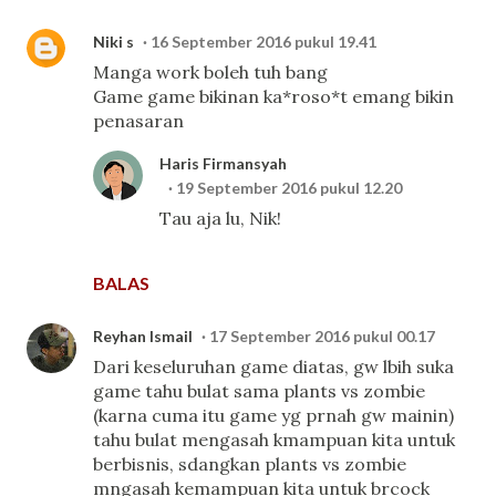
Niki s
16 September 2016 pukul 19.41
Manga work boleh tuh bang
Game game bikinan ka*roso*t emang bikin
penasaran
Haris Firmansyah
19 September 2016 pukul 12.20
Tau aja lu, Nik!
BALAS
Reyhan Ismail
17 September 2016 pukul 00.17
Dari keseluruhan game diatas, gw lbih suka
game tahu bulat sama plants vs zombie
(karna cuma itu game yg prnah gw mainin)
tahu bulat mengasah kmampuan kita untuk
berbisnis, sdangkan plants vs zombie
mngasah kemampuan kita untuk brcock