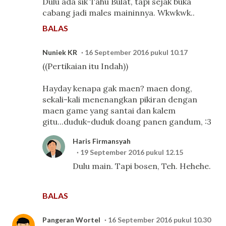
Dulu ada sik Tahu Bulat, tapi sejak buka
cabang jadi males maininnya. Wkwkwk..
BALAS
Nuniek KR
16 September 2016 pukul 10.17
((Pertikaian itu Indah))
Hayday kenapa gak maen? maen dong,
sekali-kali menenangkan pikiran dengan
maen game yang santai dan kalem
gitu...duduk-duduk doang panen gandum, :3
Haris Firmansyah
19 September 2016 pukul 12.15
Dulu main. Tapi bosen, Teh. Hehehe.
BALAS
Pangeran Wortel
16 September 2016 pukul 10.30