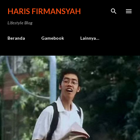
Langsung ke konten utama
HARIS FIRMANSYAH
Lifestyle Blog
Beranda
Gamebook
Lainnya…