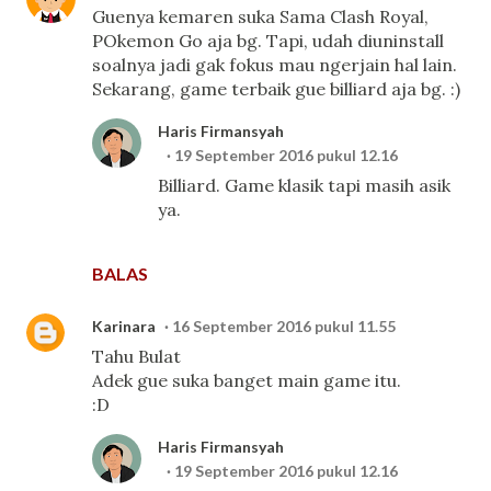
Guenya kemaren suka Sama Clash Royal,
POkemon Go aja bg. Tapi, udah diuninstall
soalnya jadi gak fokus mau ngerjain hal lain.
Sekarang, game terbaik gue billiard aja bg. :)
Haris Firmansyah
19 September 2016 pukul 12.16
Billiard. Game klasik tapi masih asik
ya.
BALAS
Karinara
16 September 2016 pukul 11.55
Tahu Bulat
Adek gue suka banget main game itu.
:D
Haris Firmansyah
19 September 2016 pukul 12.16