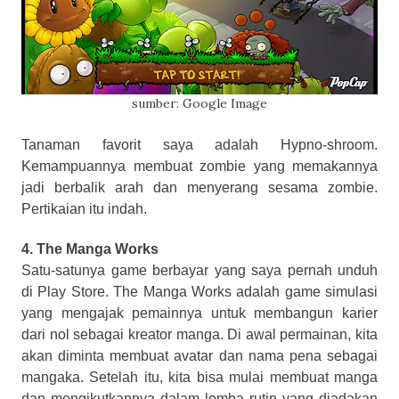
sumber: Google Image
Tanaman favorit saya adalah Hypno-shroom.
Kemampuannya membuat zombie yang memakannya
jadi berbalik arah dan menyerang sesama zombie.
Pertikaian itu indah.
4. The Manga Works
Satu-satunya game berbayar yang saya pernah unduh
di Play Store. The Manga Works adalah game simulasi
yang mengajak pemainnya untuk membangun karier
dari nol sebagai kreator manga. Di awal permainan, kita
akan diminta membuat avatar dan nama pena sebagai
mangaka. Setelah itu, kita bisa mulai membuat manga
dan mengikutkannya dalam lomba rutin yang diadakan