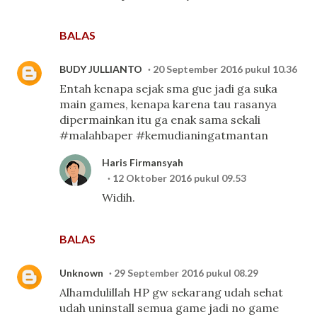
BALAS
BUDY JULLIANTO
20 September 2016 pukul 10.36
Entah kenapa sejak sma gue jadi ga suka
main games, kenapa karena tau rasanya
dipermainkan itu ga enak sama sekali
#malahbaper #kemudianingatmantan
Haris Firmansyah
12 Oktober 2016 pukul 09.53
Widih.
BALAS
Unknown
29 September 2016 pukul 08.29
Alhamdulillah HP gw sekarang udah sehat
udah uninstall semua game jadi no game