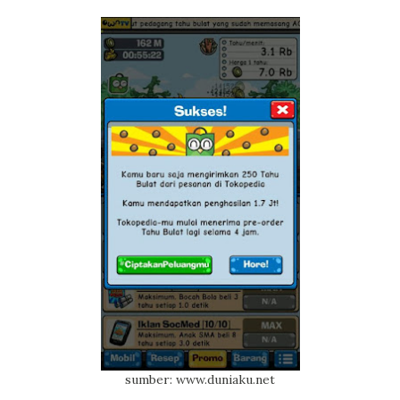
sumber: www.duniaku.net