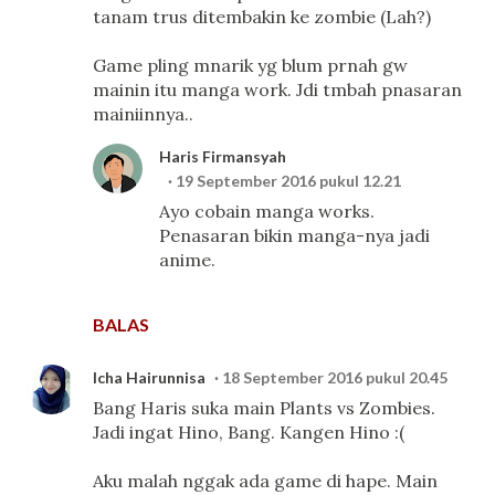
tanam trus ditembakin ke zombie (Lah?)
Game pling mnarik yg blum prnah gw
mainin itu manga work. Jdi tmbah pnasaran
mainiinnya..
Haris Firmansyah
19 September 2016 pukul 12.21
Ayo cobain manga works.
Penasaran bikin manga-nya jadi
anime.
BALAS
Icha Hairunnisa
18 September 2016 pukul 20.45
Bang Haris suka main Plants vs Zombies.
Jadi ingat Hino, Bang. Kangen Hino :(
Aku malah nggak ada game di hape. Main