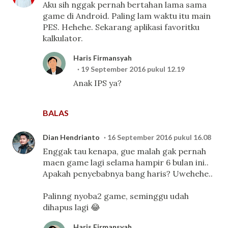
Aku sih nggak pernah bertahan lama sama
game di Android. Paling lam waktu itu main
PES. Hehehe. Sekarang aplikasi favoritku
kalkulator.
Haris Firmansyah
19 September 2016 pukul 12.19
Anak IPS ya?
BALAS
Dian Hendrianto
16 September 2016 pukul 16.08
Enggak tau kenapa, gue malah gak pernah
maen game lagi selama hampir 6 bulan ini..
Apakah penyebabnya bang haris? Uwehehe..
Palinng nyoba2 game, seminggu udah
dihapus lagi 😂
Haris Firmansyah