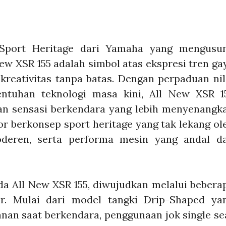
 Sport Heritage dari Yamaha yang mengusu
 New XSR 155 adalah simbol atas ekspresi tren ga
i kreativitas tanpa batas. Dengan perpaduan nil
entuhan teknologi masa kini, All New XSR 1
n sensasi berkendara yang lebih menyenangk
or berkonsep sport heritage yang tak lekang ol
oderen, serta performa mesin yang andal d
a All New XSR 155, diwujudkan melalui bebera
or. Mulai dari model tangki Drip-Shaped ya
 saat berkendara, penggunaan jok single se