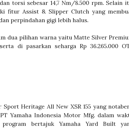
dan torsi sebesar 14,7 Nm/8.500 rpm. Selain it
iki fitur Assist & Slipper Clutch yang membu
dan perpindahan gigi lebih halus.
lam dua pilihan warna yaitu Matte Silver Premi
serta di pasarkan seharga Rp 36.265.000 O
Sport Heritage All New XSR 155 yang notabe
, PT Yamaha Indonesia Motor Mfg. dalam wak
 program bertajuk Yamaha Yard Built ya