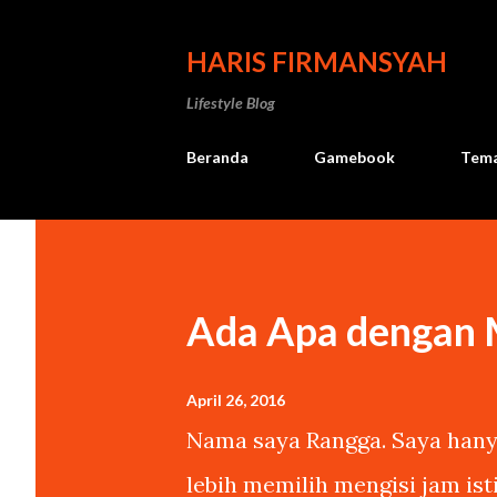
HARIS FIRMANSYAH
Lifestyle Blog
Beranda
Gamebook
Tema
Ada Apa dengan
April 26, 2016
Nama saya Rangga. Saya hanya
lebih memilih mengisi jam is