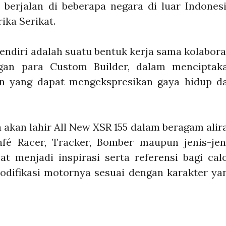
 berjalan di beberapa negara di luar Indonesi
ika Serikat.
endiri adalah suatu bentuk kerja sama kolabora
ngan para Custom Builder, dalam menciptak
n yang dapat mengekspresikan gaya hidup d
a akan lahir All New XSR 155 dalam beragam alir
Café Racer, Tracker, Bomber maupun jenis-jen
at menjadi inspirasi serta referensi bagi cal
ifikasi motornya sesuai dengan karakter ya