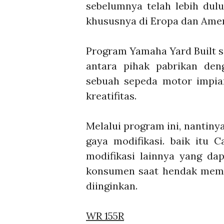
sebelumnya telah lebih dulu
khususnya di Eropa dan Amer
Program Yamaha Yard Built s
antara pihak pabrikan de
sebuah sepeda motor impia
kreatifitas.
Melalui program ini, nantiny
gaya modifikasi. baik itu 
modifikasi lainnya yang dap
konsumen saat hendak memod
diinginkan.
WR 155R