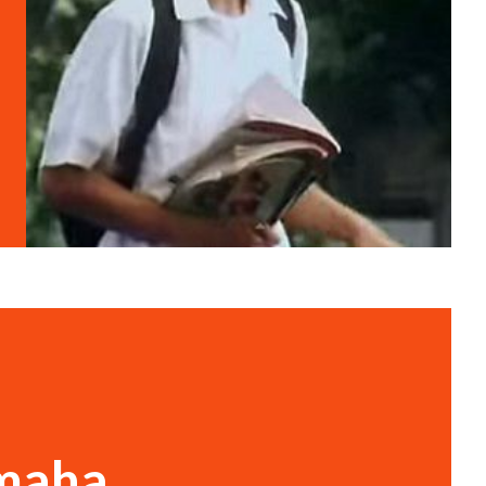
amaha