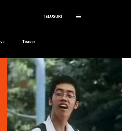
TELUSURI
aya
Teaser