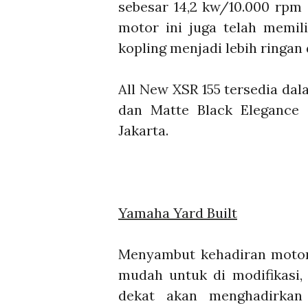
sebesar 14,2 kw/10.000 rpm 
motor ini juga telah memil
kopling menjadi lebih ringan 
All New XSR 155 tersedia da
dan Matte Black Elegance 
Jakarta.
Yamaha Yard Built
Menyambut kehadiran motor 
mudah untuk di modifikasi
dekat akan menghadirkan