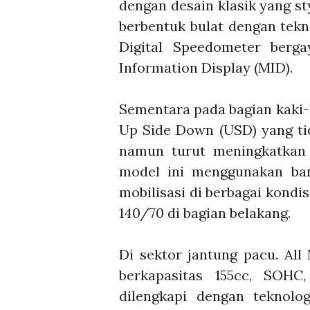
dengan desain klasik yang st
berbentuk bulat dengan tek
Digital Speedometer berga
Information Display (MID).
Sementara pada bagian kaki-
Up Side Down (USD) yang t
namun turut meningkatkan h
model ini menggunakan ban
mobilisasi di berbagai kondi
140/70 di bagian belakang.
Di sektor jantung pacu. All
berkapasitas 155cc, SOHC
dilengkapi dengan teknol