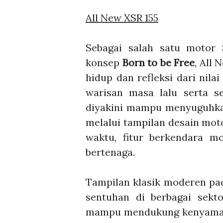
All New XSR 155
Sebagai salah satu motor
konsep
Born to be Free
, All
hidup dan refleksi dari nila
warisan masa lalu serta s
diyakini mampu menyuguhka
melalui tampilan desain mot
waktu, fitur berkendara m
bertenaga.
Tampilan klasik moderen pad
sentuhan di berbagai sekt
mampu mendukung kenyamanan