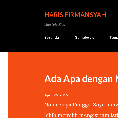
HARIS FIRMANSYAH
Lifestyle Blog
Beranda
Gamebook
Tema
Ada Apa dengan
April 26, 2016
Nama saya Rangga. Saya hanya
lebih memilih mengisi jam is