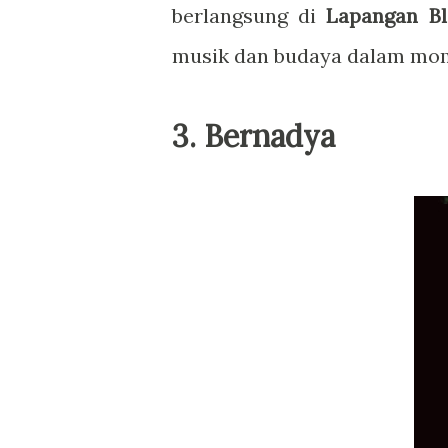
berlangsung di
Lapangan Bl
musik dan budaya dalam mo
3.
Bernadya