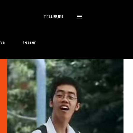
TELUSURI
aya
Teaser