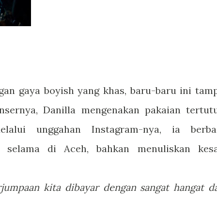
ngan gaya boyish yang khas, baru-baru ini tamp
nsernya, Danilla mengenakan pakaian tertut
elalui unggahan Instagram-nya, ia berba
 selama di Aceh, bahkan menuliskan kes
rjumpaan kita dibayar dengan sangat hangat d