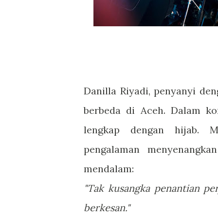
Danilla Riyadi, penyanyi de
berbeda di Aceh. Dalam ko
lengkap dengan hijab. M
pengalaman menyenangkan
mendalam:
"Tak kusangka penantian pe
berkesan."