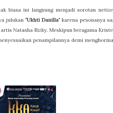
ak biasa ini langsung menjadi sorotan netize
ya julukan
"Ukhti Danilla"
karena pesonanya sa
n artis Natasha Rizky. Meskipun beragama Kriste
 menyesuaikan penampilannya demi menghorma