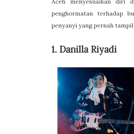
Aceh menyesuaikan diri 
penghormatan terhadap bu
penyanyi yang pernah tampil
1.
Danilla Riyadi