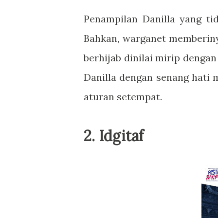
Penampilan Danilla yang tid
Bahkan, warganet memberin
berhijab dinilai mirip denga
Danilla dengan senang hati
aturan setempat.
2. Idgitaf