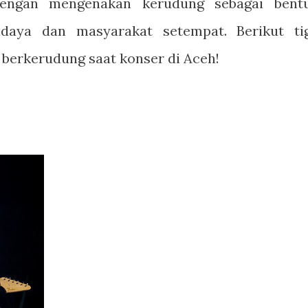
dengan mengenakan kerudung sebagai bent
daya dan masyarakat setempat. Berikut ti
 berkerudung saat konser di Aceh!