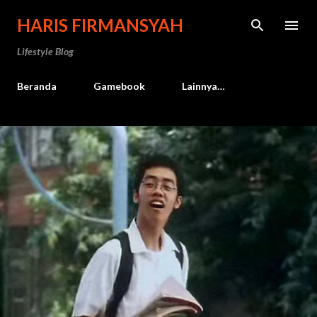
Langsung ke konten utama
HARIS FIRMANSYAH
Lifestyle Blog
Beranda
Gamebook
Lainnya…