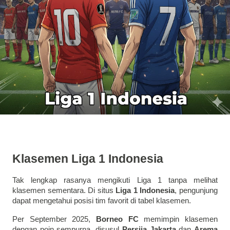
Klasemen Liga 1 Indonesia
Tak lengkap rasanya mengikuti Liga 1 tanpa melihat
klasemen sementara. Di situs
Liga 1 Indonesia
, pengunjung
dapat mengetahui posisi tim favorit di tabel klasemen.
Per September 2025,
Borneo FC
memimpin klasemen
dengan poin sempurna, disusul
Persija Jakarta
dan
Arema