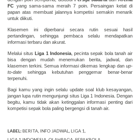
FC
yang sama-sama meraih 7 poin. Persaingan ketat di
papan atas membuat jalannya kompetisi semakin menarik
untuk diikuti.
Klasemen ini diperbarui secara rutin sesuai hasil
pertandingan, sehingga pembaca selalu mendapatkan
informasi terbaru dan akurat.
Melalui situs
Liga 1 Indonesia
, pecinta sepak bola tanah air
bisa dengan mudah menemukan berita, jadwal, dan
klasemen terkini. Semua informasi dikemas lengkap dan
up-
to-date
sehingga kebutuhan penggemar benar-benar
terpenuhi.
Bagi kamu yang ingin selalu update soal klub kesayangan,
jangan lupa rutin mengunjungi situs Liga 1 Indonesia. Dengan
begitu, kamu tidak akan ketinggalan informasi penting dari
kompetisi sepak bola paling bergengsi di tanah air.
LABEL:
BERITA
INFO JADWAL
LIGA 1
LIGA 1 INDONESIA
OLAHRAGA
SEPAKBOLA