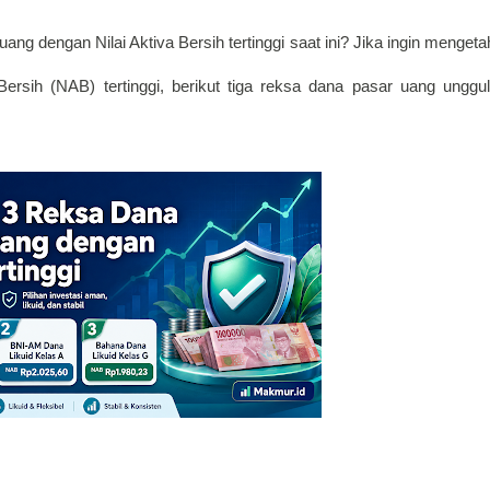
uang dengan Nilai Aktiva Bersih tertinggi saat ini? Jika ingin mengetah
ersih (NAB) tertinggi, berikut tiga reksa dana pasar uang unggul