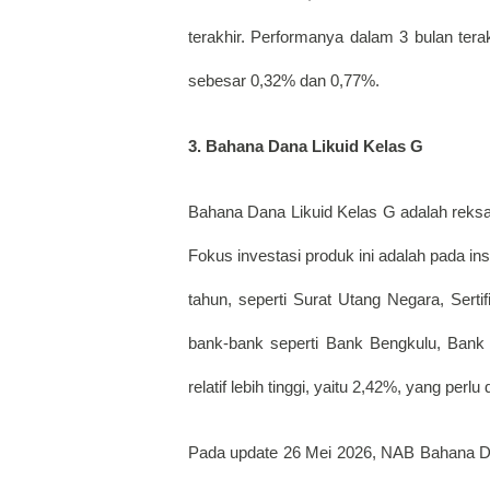
terakhir. Performanya dalam 3 bulan ter
sebesar 0,32% dan 0,77%. 
3. Bahana Dana Likuid Kelas G
Bahana Dana Likuid Kelas G adalah reksa da
Fokus investasi produk ini adalah pada in
tahun, seperti Surat Utang Negara, Sertif
bank-bank seperti Bank Bengkulu, Bank C
relatif lebih tinggi, yaitu 2,42%, yang perl
Pada update 26 Mei 2026, NAB Bahana Dan