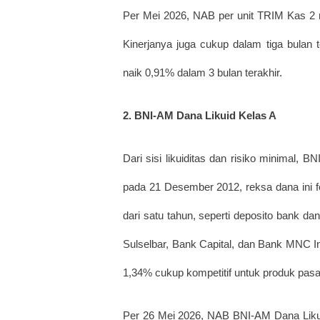
Per Mei 2026, NAB per unit TRIM Kas 2 
Kinerjanya juga cukup dalam tiga bulan 
naik 0,91% dalam 3 bulan terakhir. 
2. BNI-AM Dana Likuid Kelas A
Dari sisi likuiditas dan risiko minimal, 
pada 21 Desember 2012, reksa dana ini f
dari satu tahun, seperti deposito bank da
Sulselbar, Bank Capital, dan Bank MNC Int
1,34% cukup kompetitif untuk produk pasa
Per 26 Mei 2026, NAB BNI-AM Dana Likui