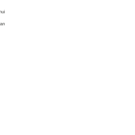
ui 
an 