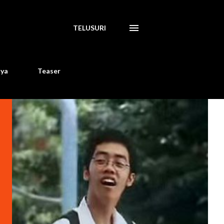
TELUSURI
aya
Teaser