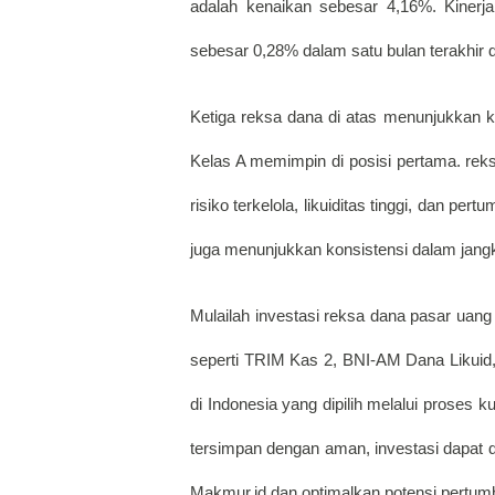
adalah kenaikan sebesar 4,16%. Kinerja
sebesar 0,28% dalam satu bulan terakhir d
Ketiga reksa dana di atas menunjukkan k
Kelas A memimpin di posisi pertama. reksa
risiko terkelola, likuiditas tinggi, dan pe
juga menunjukkan konsistensi dalam jan
Mulailah investasi reksa dana pasar uan
seperti TRIM Kas 2, BNI-AM Dana Likuid,
di Indonesia yang dipilih melalui proses 
tersimpan dengan aman, investasi dapat di
Makmur.id dan optimalkan potensi pertum