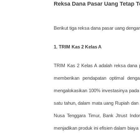
Reksa Dana Pasar Uang Tetap T
Berikut tiga reksa dana pasar uang dengan
1. TRIM Kas 2 Kelas A
TRIM Kas 2 Kelas A adalah reksa dana pa
memberikan pendapatan optimal dengan 
mengalokasikan 100% investasinya pada i
satu tahun, dalam mata uang Rupiah dan as
Nusa Tenggara Timur, Bank Jtrust Indo
menjadikan produk ini efisien dalam biaya 