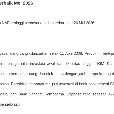
erbaik Mei 2026
 NAB tertinggi berdasarkan data terbaru per 26 Mei 2026.
sar uang yang diluncurkan sejak 11 April 2008. Produk ini bertuju
menjaga nilai investasi awal dan likuiditas tinggi. TRIM Kas
nstrumen pasar uang dan efek utang dengan jatuh tempo kurang da
ing. Portofolio utamanya meliputi investasi di bank-bank seperti B
nesia, dan Bank Sahabat Sampoerna. Expense ratio sebesar 0,7
pengelolaan. 