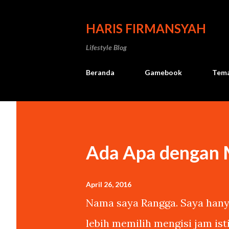
HARIS FIRMANSYAH
Lifestyle Blog
Beranda
Gamebook
Tema
Ada Apa dengan
April 26, 2016
Nama saya Rangga. Saya hanya
lebih memilih mengisi jam is