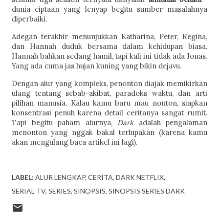
dunia ciptaan yang lenyap begitu sumber masalahnya
diperbaiki.
Adegan terakhir menunjukkan Katharina, Peter, Regina,
dan Hannah duduk bersama dalam kehidupan biasa.
Hannah bahkan sedang hamil, tapi kali ini tidak ada Jonas.
Yang ada cuma jas hujan kuning yang bikin dejavu.
Dengan alur yang kompleks, penonton diajak memikirkan
ulang tentang sebab-akibat, paradoks waktu, dan arti
pilihan manusia. Kalau kamu baru mau nonton, siapkan
konsentrasi penuh karena detail ceritanya sangat rumit.
Tapi begitu paham alurnya,
Dark
adalah pengalaman
menonton yang nggak bakal terlupakan (karena kamu
akan mengulang baca artikel ini lagi).
LABEL:
ALUR LENGKAP
CERITA
DARK NETFLIX
SERIAL TV
SERIES
SINOPSIS
SINOPSIS SERIES DARK