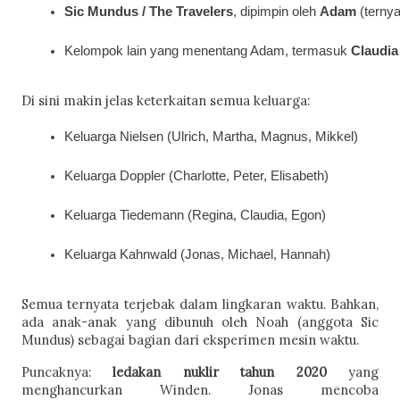
Sic Mundus / The Travelers
, dipimpin oleh 
Adam
 (terny
Kelompok lain yang menentang Adam, termasuk 
Claudi
Di sini makin jelas keterkaitan semua keluarga:
Keluarga Nielsen (Ulrich, Martha, Magnus, Mikkel)
Keluarga Doppler (Charlotte, Peter, Elisabeth)
Keluarga Tiedemann (Regina, Claudia, Egon)
Keluarga Kahnwald (Jonas, Michael, Hannah)
Semua ternyata terjebak dalam lingkaran waktu. Bahkan,
ada anak-anak yang dibunuh oleh Noah (anggota Sic
Mundus) sebagai bagian dari eksperimen mesin waktu.
Puncaknya:
ledakan nuklir tahun 2020
yang
menghancurkan Winden. Jonas mencoba