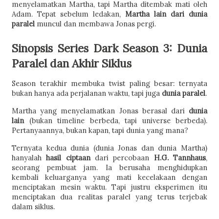
menyelamatkan Martha, tapi Martha ditembak mati oleh
Adam. Tepat sebelum ledakan,
Martha lain dari dunia
paralel
muncul dan membawa Jonas pergi.
Sinopsis Series Dark Season 3: Dunia
Paralel dan Akhir Siklus
Season terakhir membuka twist paling besar: ternyata
bukan hanya ada perjalanan waktu, tapi juga
dunia paralel
.
Martha yang menyelamatkan Jonas berasal dari
dunia
lain
(bukan timeline berbeda, tapi universe berbeda).
Pertanyaannya, bukan kapan, tapi dunia yang mana?
Ternyata kedua dunia (dunia Jonas dan dunia Martha)
hanyalah
hasil ciptaan
dari percobaan
H.G. Tannhaus
,
seorang pembuat jam. Ia berusaha menghidupkan
kembali keluarganya yang mati kecelakaan dengan
menciptakan mesin waktu. Tapi justru eksperimen itu
menciptakan dua realitas paralel yang terus terjebak
dalam siklus.