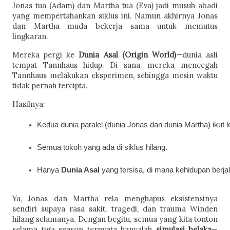
Jonas tua (Adam) dan Martha tua (Eva) jadi musuh abadi
yang mempertahankan siklus ini. Namun akhirnya Jonas
dan Martha muda bekerja sama untuk memutus
lingkaran.
Mereka pergi ke
Dunia Asal (Origin World)
—dunia asli
tempat Tannhaus hidup. Di sana, mereka mencegah
Tannhaus melakukan eksperimen, sehingga mesin waktu
tidak pernah tercipta.
Hasilnya:
Kedua dunia paralel (dunia Jonas dan dunia Martha) ikut 
Semua tokoh yang ada di siklus hilang.
Hanya 
Dunia Asal
 yang tersisa, di mana kehidupan berja
Ya, Jonas dan Martha rela menghapus eksistensinya
sendiri supaya rasa sakit, tragedi, dan trauma Winden
hilang selamanya. Dengan begitu, semua yang kita tonton
selama tiga season ternyata hanyalah
simulasi belaka
—