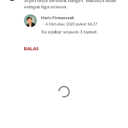
Sepertinya menarik banget. Buktinya udah
sampai tiga season.
Haris Firmansyah
6 Oktober 2025 pukul 16.27
Ya syukur season 3 tamat.
BALAS