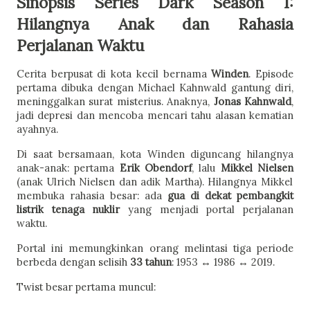
Sinopsis Series Dark Season 1:
Hilangnya Anak dan Rahasia
Perjalanan Waktu
Cerita berpusat di kota kecil bernama
Winden
. Episode
pertama dibuka dengan Michael Kahnwald gantung diri,
meninggalkan surat misterius. Anaknya,
Jonas Kahnwald
,
jadi depresi dan mencoba mencari tahu alasan kematian
ayahnya.
Di saat bersamaan, kota Winden diguncang hilangnya
anak-anak: pertama
Erik Obendorf
, lalu
Mikkel Nielsen
(anak Ulrich Nielsen dan adik Martha). Hilangnya Mikkel
membuka rahasia besar: ada
gua di dekat pembangkit
listrik tenaga nuklir
yang menjadi portal perjalanan
waktu.
Portal ini memungkinkan orang melintasi tiga periode
berbeda dengan selisih
33 tahun
: 1953 ↔ 1986 ↔ 2019.
Twist besar pertama muncul: