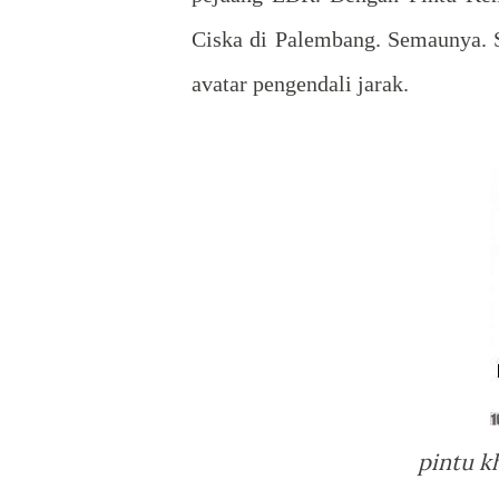
Ciska di Palembang. Semaunya. 
avatar pengendali jarak.
pintu k