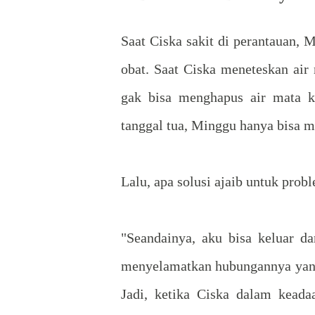
Saat Ciska sakit di perantauan,
obat. Saat Ciska meneteskan air
gak bisa menghapus air mata k
tanggal tua, Minggu hanya bisa 
Lalu, apa solusi ajaib untuk prob
"Seandainya, aku bisa keluar da
menyelamatkan hubungannya yang b
Jadi, ketika Ciska dalam keada