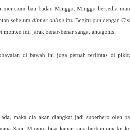
sa mencium bau badan Minggu, Minggu bersedia man
antan sebelum
dinner online
itu. Begitu pun dengan Cis
 momen ini, jarak benar-benar sangat antagonis.
ayalan di bawah ini juga pernah terlintas di pikir
 ada, maka dia akan diangkat jadi superhero oleh pa
ana Saja, Minggu bisa kapan saja berkunjung ke ko