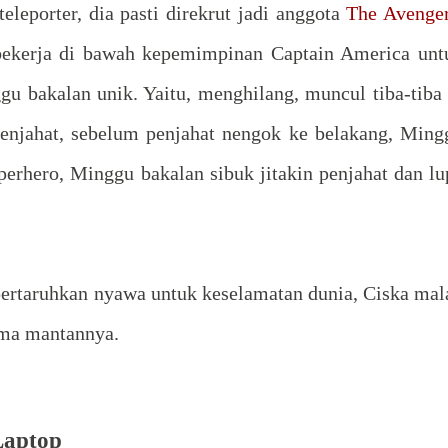
eleporter, dia pasti direkrut jadi anggota
The Avenge
bekerja di bawah kepemimpinan Captain America unt
u bakalan unik. Yaitu, menghilang, muncul tiba-tiba 
 penjahat, sebelum penjahat nengok ke belakang, Ming
uperhero, Minggu bakalan sibuk jitakin penjahat dan lu
ertaruhkan nyawa untuk keselamatan dunia, Ciska mal
ama mantannya.
Laptop