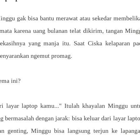
 Minggu gak bisa bantu merawat atau sekedar membelik
 mata karena uang bulanan telat dikirim, tangan Ming
ekasihnya yang manja itu. Saat Ciska kelaparan pa
menyarankan ngemut promag.
lema ini?
ri layar laptop kamu..." Itulah khayalan Minggu unt
ermasalah dengan jarak: bisa keluar dari layar lapto
an genting, Minggu bisa langsung terjun ke lapanga