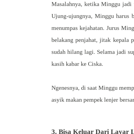
Masalahnya, ketika Minggu jadi t
Ujung-ujungnya, Minggu harus 
menumpas kejahatan. Jurus Mingg
belakang penjahat, jitak kepala
sudah hilang lagi. Selama jadi s
kasih kabar ke Ciska.
Ngenesnya, di saat Minggu memp
asyik makan pempek lenjer bers
3. Bisa Keluar Dari Layar 