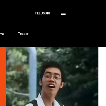
TELUSURI
aya
Teaser