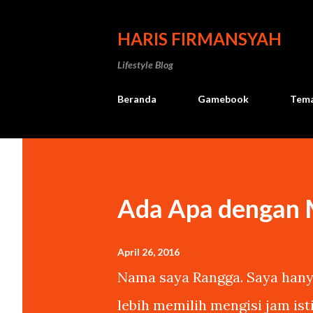
HARIS FIRMANSYAH
Lifestyle Blog
Beranda
Gamebook
Tema
Ada Apa dengan
April 26, 2016
Nama saya Rangga. Saya hanya
lebih memilih mengisi jam is