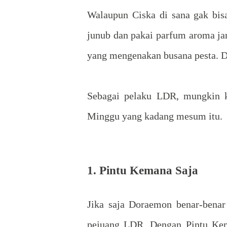
Walaupun Ciska di sana gak bi
junub dan pakai parfum aroma j
yang mengenakan busana pesta. Di
Sebagai pelaku LDR, mungkin kh
Minggu yang kadang mesum itu.
1. Pintu Kemana Saja
Jika saja Doraemon benar-benar
pejuang LDR. Dengan Pintu Kem